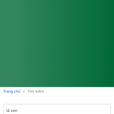
Trang chủ
/
Tìm kiếm