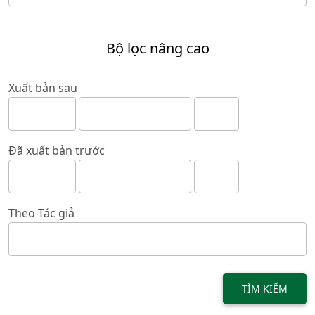
Bộ lọc nâng cao
Xuất bản sau
Đã xuất bản trước
Theo Tác giả
TÌM KIẾM