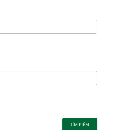
TÌM KIẾM