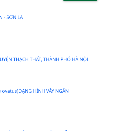
 - SƠN LA
HUYỆN THẠCH THẤT, THÀNH PHỐ HÀ NỘI
s ovatus)DẠNG HÌNH VÂY NGẮN