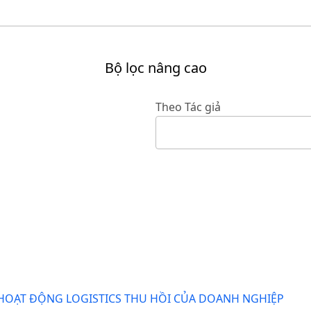
Bộ lọc nâng cao
Theo Tác giả
HOẠT ĐỘNG LOGISTICS THU HỒI CỦA DOANH NGHIỆP