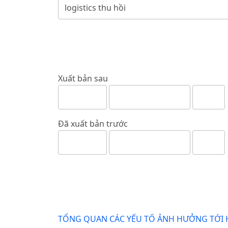
Xuất bản sau
Đã xuất bản trước
TỔNG QUAN CÁC YẾU TỐ ẢNH HƯỞNG TỚI 