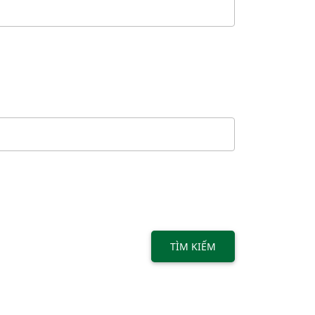
TÌM KIẾM