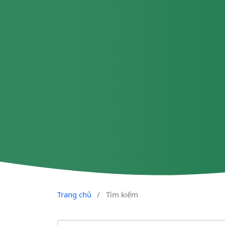
Trang chủ
/
Tìm kiếm