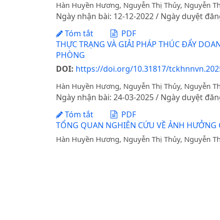
Hàn Huyền Hương, Nguyễn Thị Thủy, Nguyễn T
Ngày nhận bài: 12-12-2022 / Ngày duyệt đăn
Tóm tắt
PDF
THỰC TRẠNG VÀ GIẢI PHÁP THÚC ĐẨY DOAN
PHÒNG
DOI:
https://doi.org/10.31817/tckhnnvn.202
Hàn Huyền Hương, Nguyễn Thị Thủy, Nguyễn T
Ngày nhận bài: 24-03-2025 / Ngày duyệt đăn
Tóm tắt
PDF
TỔNG QUAN NGHIÊN CỨU VỀ ẢNH HƯỞNG CỦ
Hàn Huyền Hương, Nguyễn Thị Thủy, Nguyễn T
Ngày nhận bài: 21-03-2023 / Ngày duyệt đăn
Tóm tắt
PDF
Tạp chí Khoa học Nông nghiệp Việt Nam - H