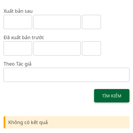
Xuất bản sau
Đã xuất bản trước
Theo Tác giả
TÌM KIẾM
Không có kết quả