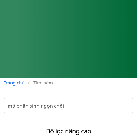
Trang chủ
/
Tìm kiếm
Bộ lọc nâng cao