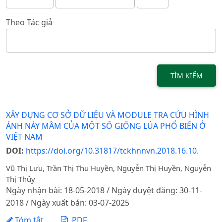
Theo Tác giả
TÌM KIẾM
XÂY DỰNG CƠ SỞ DỮ LIỆU VÀ MODULE TRA CỨU HÌNH
ẢNH NẢY MẦM CỦA MỘT SỐ GIỐNG LÚA PHỔ BIẾN Ở
VIỆT NAM
DOI:
https://doi.org/10.31817/tckhnnvn.2018.16.10.
Vũ Thị Lưu, Trần Thị Thu Huyền, Nguyễn Thị Huyền, Nguyễn
Thị Thủy
Ngày nhận bài: 18-05-2018 / Ngày duyệt đăng: 30-11-
2018 / Ngày xuất bản: 03-07-2025
Tóm tắt
PDF