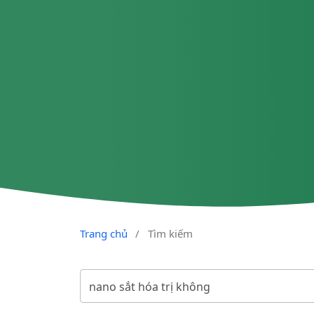
Trang chủ
/
Tìm kiếm