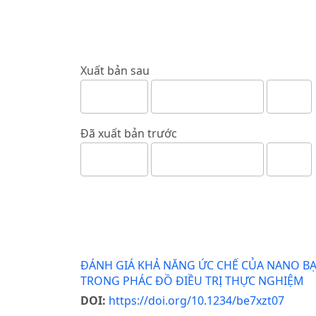
Xuất bản sau
Đã xuất bản trước
ĐÁNH GIÁ KHẢ NĂNG ỨC CHẾ CỦA NANO BẠC 
TRONG PHÁC ĐỒ ĐIỀU TRỊ THỰC NGHIỆM
DOI:
https://doi.org/10.1234/be7xzt07