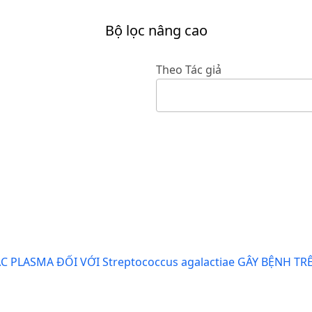
Bộ lọc nâng cao
Theo Tác giả
PLASMA ĐỐI VỚI Streptococcus agalactiae GÂY BỆNH TR