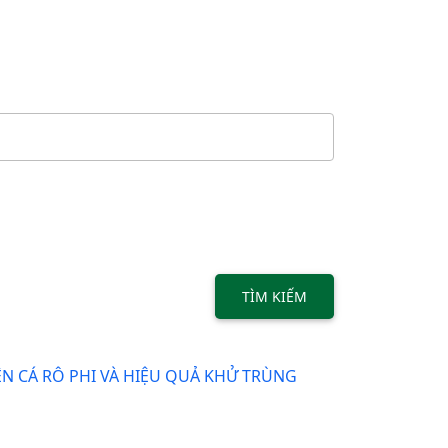
TÌM KIẾM
ÊN CÁ RÔ PHI VÀ HIỆU QUẢ KHỬ TRÙNG