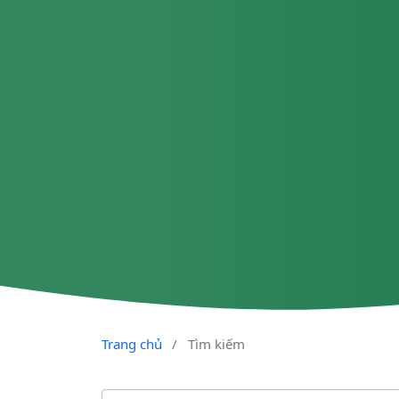
Trang chủ
/
Tìm kiếm