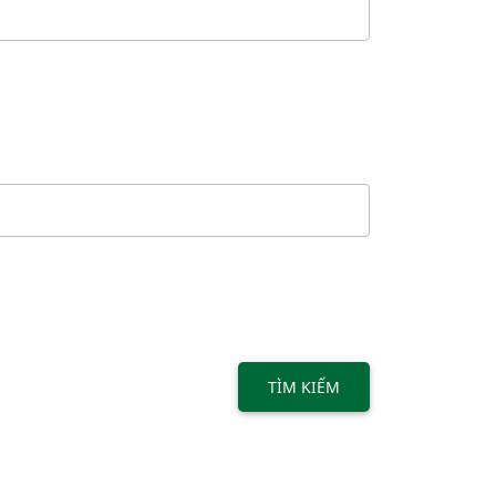
TÌM KIẾM