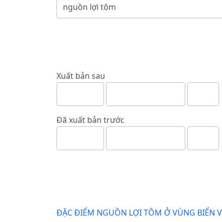
Xuất bản sau
Đã xuất bản trước
ĐẶC ĐIỂM NGUỒN LỢI TÔM Ở VÙNG BIỂN V