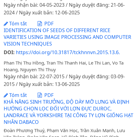
Ngày nhận bài: 04-05-2023 / Ngày duyệt đăng: 21-06-
2024 / Ngày xuất bản: 12-06-2025
Tóm tắt
PDF
IDENTIFICATION OF SEEDS OF DIFFERENT RICE
VARIETIES USING IMAGE PROCESSING AND COMPUTER
VISION TECHNIQUES
DOI:
https://doi.org/10.31817/tckhnnvn.2015.13.6.
Phan Thị Thu Hồng, Tran Thi Thanh Hai, Le Thi Lan, Vo Ta
Hoang, Nguyen Thi Thuy
Ngày nhận bài: 22-07-2015 / Ngày duyệt đăng: 03-09-
2015 / Ngày xuất bản: 13-06-2025
Tóm tắt
PDF
KHẢ NĂNG SINH TRƯỞNG, ĐỘ DÀY MỠ LƯNG VÀ ĐỊNH
HƯỚNG CHỌN LỌC ĐỐI VỚI LỢN ĐỰC DUROC,
LANDRACE VÀ YORKSHIRE TẠI CÔNG TY LỢN GIỐNG HẠT
NHÂN DABACO
Đoàn Phương Thuý, Phạm Văn Học, Trần Xuân Mạnh, Lưu