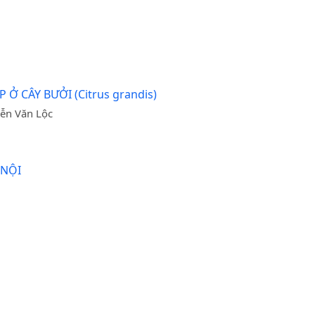
 CÂY BƯỞI (Citrus grandis)
ễn Văn Lộc
 NỘI