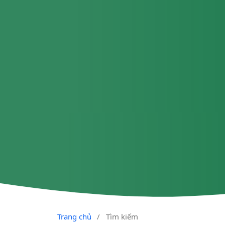
Trang chủ
/
Tìm kiếm