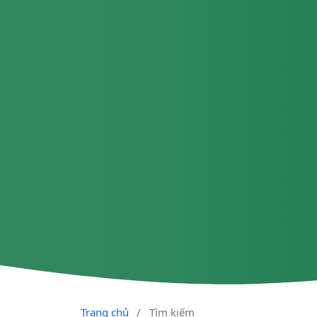
Trang chủ
/
Tìm kiếm