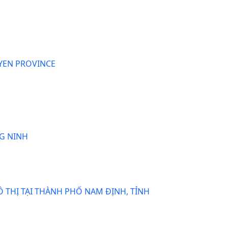
UYEN PROVINCE
G NINH
Ô THỊ TẠI THÀNH PHỐ NAM ĐỊNH, TỈNH