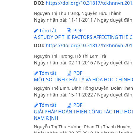
DOI:
https://doi.org/10.31817/tckhnnvn.2012
Nguyễn Thị Thu Trang, Nguyễn Hữu Thành
Ngày nhận bài: 11-11-2011 / Ngày duyệt đăn
Tóm tắt
PDF
A STUDY OF THE FACTORS AFFECTING THE 
DOI:
https://doi.org/10.31817/tckhnnvn.2017
Nguyễn Thị Hương, Hồ Thị Lam Trà
Ngày nhận bài: 02-11-2016 / Ngày duyệt đăn
Tóm tắt
PDF
MỘT SỐ TÍNH CHẤT LÝ VÀ HÓA HỌC CHÍNH
Nguyễn Thế Bình, Đinh Hồng Duyên, Đoàn Than
Ngày nhận bài: 15-11-2022 / Ngày duyệt đăn
Tóm tắt
PDF
GIẢI PHÁP HOÀN THIỆN CÔNG TÁC THU HỒI
NAM ĐỊNH
Nguyễn Thị Thu Hương, Phan Thị Thanh Huyền