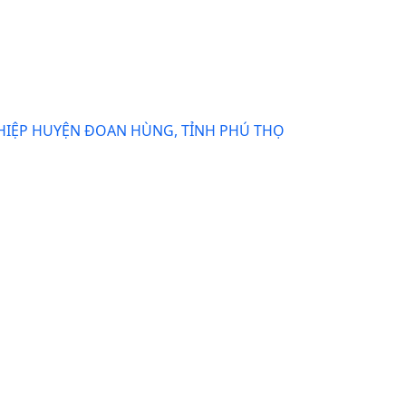
GHIỆP HUYỆN ĐOAN HÙNG, TỈNH PHÚ THỌ