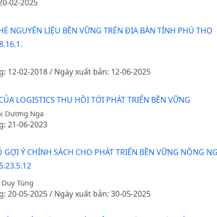
 20-02-2025
CHÈ NGUYÊN LIỆU BỀN VỮNG TRÊN ĐỊA BÀN TỈNH PHÚ THỌ
.16.1.
g: 12-02-2018 / Ngày xuất bản: 12-06-2025
A LOGISTICS THU HỒI TỚI PHÁT TRIỂN BỀN VỮNG
hị Dương Nga
g: 21-06-2023
Ố GỢI Ý CHÍNH SÁCH CHO PHÁT TRIỂN BỀN VỮNG NÔNG NG
5.23.5.12
n Duy Tùng
g: 20-05-2025 / Ngày xuất bản: 30-05-2025