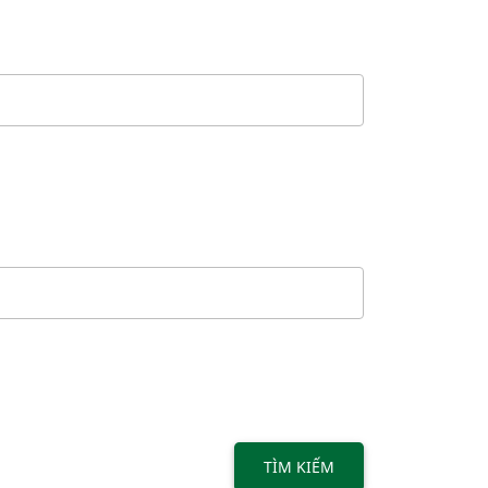
TÌM KIẾM