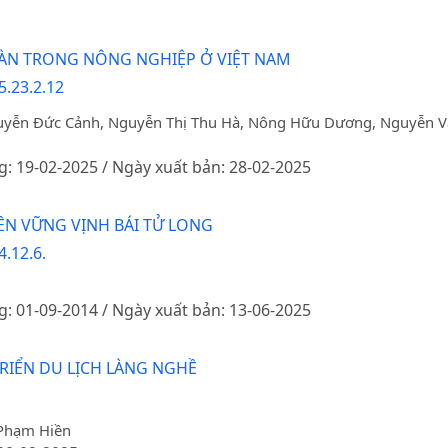
OÀN TRONG NÔNG NGHIỆP Ở VIỆT NAM
5.23.2.12
guyễn Đức Cảnh, Nguyễn Thị Thu Hà, Nông Hữu Dương, Nguyễn 
g: 19-02-2025 / Ngày xuất bản: 28-02-2025
BỀN VỮNG VỊNH BÁI TỬ LONG
.12.6.
g: 01-09-2014 / Ngày xuất bản: 13-06-2025
TRIỂN DU LỊCH LÀNG NGHỀ
 Phạm Hiền