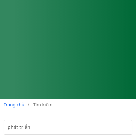
Trang chủ
/
Tìm kiếm