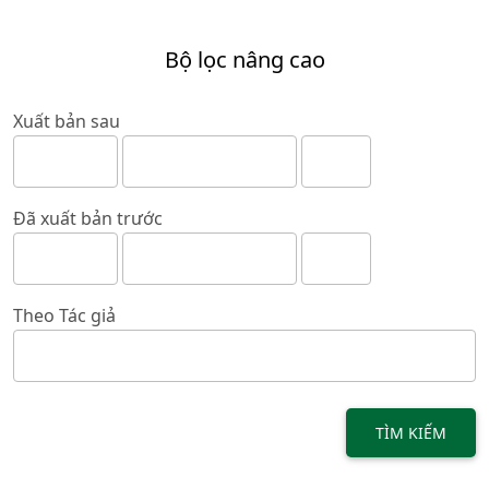
Bộ lọc nâng cao
Xuất bản sau
Đã xuất bản trước
Theo Tác giả
TÌM KIẾM