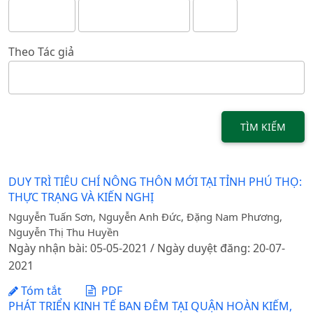
Theo Tác giả
TÌM KIẾM
DUY TRÌ TIÊU CHÍ NÔNG THÔN MỚI TẠI TỈNH PHÚ THỌ:
THỰC TRẠNG VÀ KIẾN NGHỊ
Nguyễn Tuấn Sơn, Nguyễn Anh Đức, Đặng Nam Phương,
Nguyễn Thị Thu Huyền
Ngày nhận bài: 05-05-2021 / Ngày duyệt đăng: 20-07-
2021
Tóm tắt
PDF
PHÁT TRIỂN KINH TẾ BAN ĐÊM TẠI QUẬN HOÀN KIẾM,