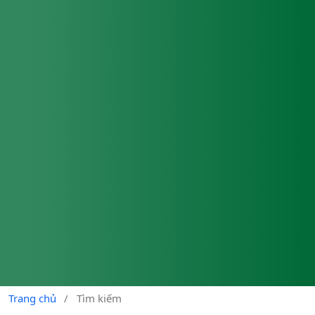
Trang chủ
/
Tìm kiếm