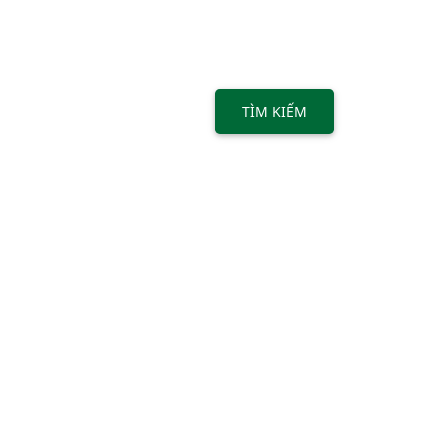
TÌM KIẾM