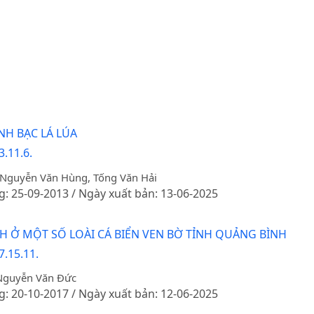
H BẠC LÁ LÚA
.11.6.
 Nguyễn Văn Hùng, Tống Văn Hải
g: 25-09-2013 / Ngày xuất bản: 13-06-2025
H Ở MỘT SỐ LOÀI CÁ BIỂN VEN BỜ TỈNH QUẢNG BÌNH
7.15.11.
 Nguyễn Văn Đức
g: 20-10-2017 / Ngày xuất bản: 12-06-2025