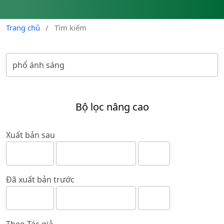
Trang chủ
/
Tìm kiếm
Bộ lọc nâng cao
Xuất bản sau
Đã xuất bản trước
Theo Tác giả