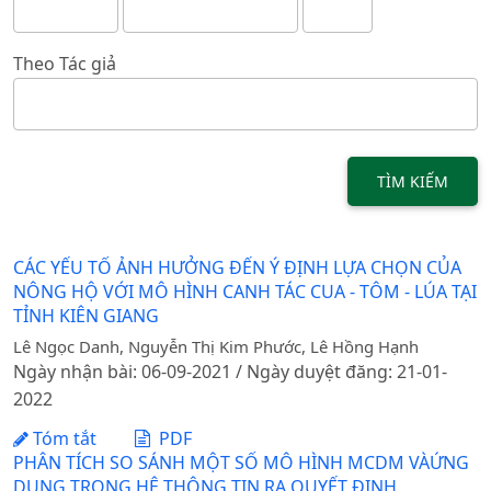
Theo Tác giả
TÌM KIẾM
CÁC YẾU TỐ ẢNH HƯỞNG ĐẾN Ý ĐỊNH LỰA CHỌN CỦA
NÔNG HỘ VỚI MÔ HÌNH CANH TÁC CUA - TÔM - LÚA TẠI
TỈNH KIÊN GIANG
Lê Ngọc Danh, Nguyễn Thị Kim Phước, Lê Hồng Hạnh
Ngày nhận bài: 06-09-2021 / Ngày duyệt đăng: 21-01-
2022
Tóm tắt
PDF
PHÂN TÍCH SO SÁNH MỘT SỐ MÔ HÌNH MCDM VÀỨNG
DỤNG TRONG HỆ THÔNG TIN RA QUYẾT ĐỊNH