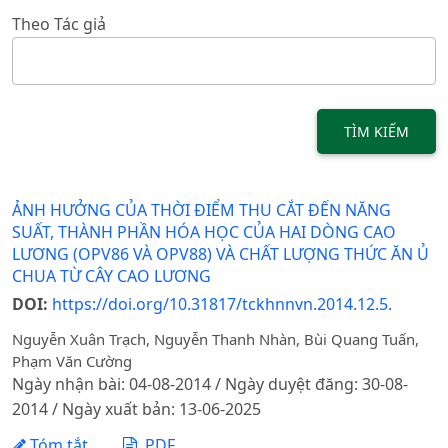
Theo Tác giả
TÌM KIẾM
ẢNH HƯỞNG CỦA THỜI ĐIỂM THU CẮT ĐẾN NĂNG
SUẤT, THÀNH PHẦN HÓA HỌC CỦA HAI DÒNG CAO
LƯƠNG (OPV86 VÀ OPV88) VÀ CHẤT LƯỢNG THỨC ĂN Ủ
CHUA TỪ CÂY CAO LƯƠNG
DOI:
https://doi.org/10.31817/tckhnnvn.2014.12.5.
Nguyễn Xuân Trạch, Nguyễn Thanh Nhàn, Bùi Quang Tuấn,
Phạm Văn Cường
Ngày nhận bài: 04-08-2014 / Ngày duyệt đăng: 30-08-
2014 / Ngày xuất bản: 13-06-2025
Tóm tắt
PDF