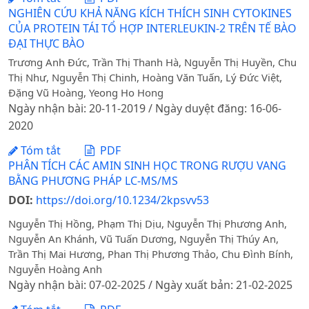
NGHIÊN CỨU KHẢ NĂNG KÍCH THÍCH SINH CYTOKINES
CỦA PROTEIN TÁI TỔ HỢP INTERLEUKIN-2 TRÊN TẾ BÀO
ĐẠI THỰC BÀO
Trương Anh Đức, Trần Thị Thanh Hà, Nguyễn Thị Huyền, Chu
Thị Như, Nguyễn Thị Chinh, Hoàng Văn Tuấn, Lý Đức Việt,
Đặng Vũ Hoàng, Yeong Ho Hong
Ngày nhận bài: 20-11-2019 / Ngày duyệt đăng: 16-06-
2020
Tóm tắt
PDF
PHÂN TÍCH CÁC AMIN SINH HỌC TRONG RƯỢU VANG
BẰNG PHƯƠNG PHÁP LC-MS/MS
DOI:
https://doi.org/10.1234/2kpsvv53
Nguyễn Thị Hồng, Phạm Thị Dịu, Nguyễn Thị Phương Anh,
Nguyễn An Khánh, Vũ Tuấn Dương, Nguyễn Thị Thúy An,
Trần Thị Mai Hương, Phan Thị Phương Thảo, Chu Đình Bính,
Nguyễn Hoàng Anh
Ngày nhận bài: 07-02-2025 / Ngày xuất bản: 21-02-2025