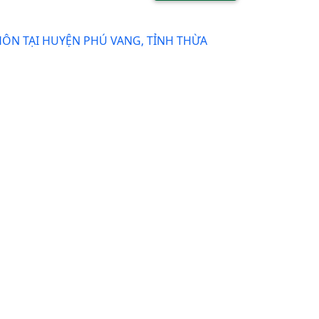
HÔN TẠI HUYỆN PHÚ VANG, TỈNH THỪA