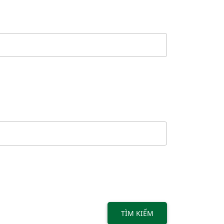
TÌM KIẾM