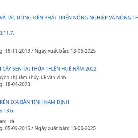
 VÀ TÁC ĐỘNG ĐẾN PHÁT TRIỂN NÔNG NGHIỆP VÀ NÔNG T
.11.7.
g: 18-11-2013 / Ngày xuất bản: 13-06-2025
 CÂY SEN TẠI THỪA THIÊN HUẾ NĂM 2022
uỳnh Thị Tâm Thúy, Lê Văn Vinh
g: 18-04-2023
RÊN ĐỊA BÀN TỈNH NAM ĐỊNH
.13.6.
am Trà
g: 05-09-2015 / Ngày xuất bản: 13-06-2025