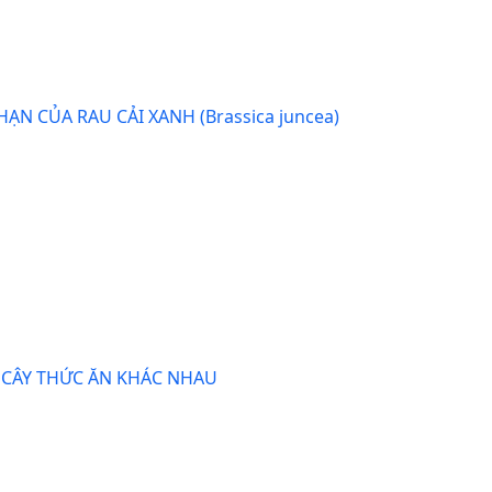
 CỦA RAU CẢI XANH (Brassica juncea)
ÁC CÂY THỨC ĂN KHÁC NHAU