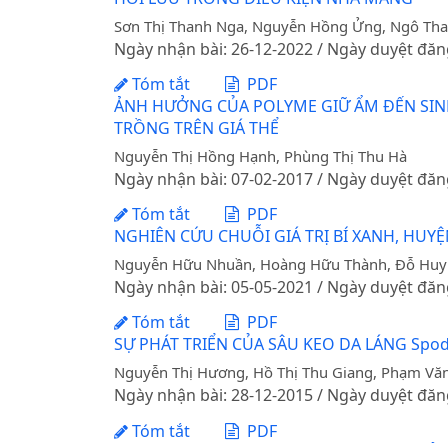
Sơn Thị Thanh Nga, Nguyễn Hồng Ửng, Ngô Tha
Ngày nhận bài: 26-12-2022 / Ngày duyệt đăn
Tóm tắt
PDF
ẢNH HƯỞNG CỦA POLYME GIỮ ẨM ĐẾN SINH 
TRỒNG TRÊN GIÁ THỂ
Nguyễn Thị Hồng Hạnh, Phùng Thị Thu Hà
Ngày nhận bài: 07-02-2017 / Ngày duyệt đăn
Tóm tắt
PDF
NGHIÊN CỨU CHUỖI GIÁ TRỊ BÍ XANH, HUYỆ
Nguyễn Hữu Nhuần, Hoàng Hữu Thành, Đỗ Hu
Ngày nhận bài: 05-05-2021 / Ngày duyệt đăn
Tóm tắt
PDF
SỰ PHÁT TRIỂN CỦA SÂU KEO DA LÁNG Spodo
Nguyễn Thị Hương, Hồ Thị Thu Giang, Phạm Vă
Ngày nhận bài: 28-12-2015 / Ngày duyệt đăn
Tóm tắt
PDF