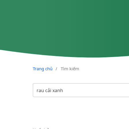
Trang chủ
/
Tìm kiếm