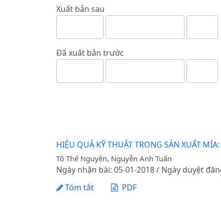
Xuất bản sau
Đã xuất bản trước
HIỆU QUẢ KỸ THUẬT TRONG SẢN XUẤT MÍ
Tô Thế Nguyên, Nguyễn Anh Tuấn
Ngày nhận bài: 05-01-2018 / Ngày duyệt đăn
Tóm tắt
PDF