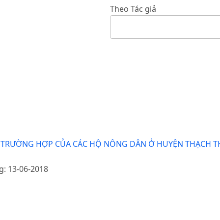
Theo Tác giả
A: TRƯỜNG HỢP CỦA CÁC HỘ NÔNG DÂN Ở HUYỆN THẠCH T
g: 13-06-2018