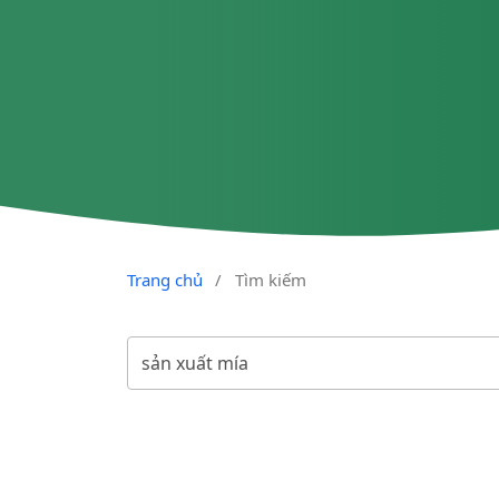
Trang chủ
/
Tìm kiếm