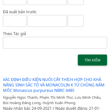
Đã xuất bản trước
Theo Tác giả
TÌM KIẾM
XÁC ĐỊNH ĐIỀU KIỆN NUÔI CẤY THÍCH HỢP CHO KHẢ
NĂNG SINH SẮC TỐ VÀ MONACOLIN K TỪ CHỦNG NẤM
MỐC Monascus purpureus NBRC 4485
Nguyễn Ngọc Thạnh, Phạm Thị Minh Thư, Lưu Minh Châu,
Bùi Hoàng Đăng Long, Huỳnh Xuân Phong
Ngày nhận bài: 24-09-2021 / Ngày duyệt đăng: 21-01-