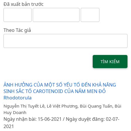
Đã xuất bản trước
Theo Tác giả
TÌM KIẾM
ẢNH HƯỞNG CỦA MỘT SỐ YẾU TỐ ĐẾN KHẢ NĂNG
SINH SẮC TỐ CAROTENOID CỦA NẤM MEN ĐỎ
Rhodotorula
Nguyễn Thị Tuyết Lê, Lê Việt Phương, Bùi Quang Tuấn, Bùi
Huy Doanh
Ngày nhận bài: 15-06-2021 / Ngày duyệt đăng: 02-07-
2021