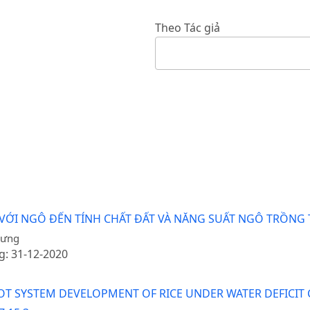
Theo Tác giả
ỚI NGÔ ĐẾN TÍNH CHẤT ĐẤT VÀ NĂNG SUẤT NGÔ TRỒNG T
Hưng
g: 31-12-2020
OOT SYSTEM DEVELOPMENT OF RICE UNDER WATER DEFICIT