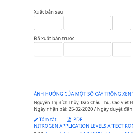
Xuất bản sau
Đã xuất bản trước
ẢNH HƯỞNG CỦA MỘT SỐ CÂY TRỒNG XEN V
Nguyễn Thị Bích Thủy, Đào Châu Thu, Cao Việt 
Ngày nhận bài: 25-02-2020 / Ngày duyệt đăn
Tóm tắt
PDF
NITROGEN APPLICATION LEVELS AFFECT R