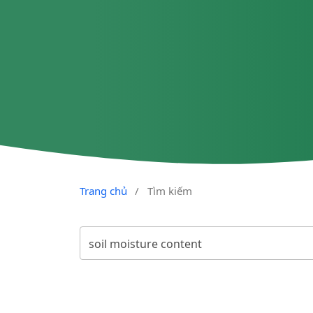
Trang chủ
/
Tìm kiếm