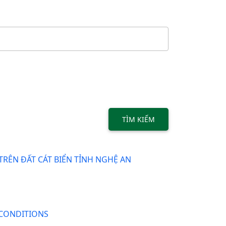
TÌM KIẾM
RÊN ĐẤT CÁT BIỂN TỈNH NGHỆ AN
 CONDITIONS