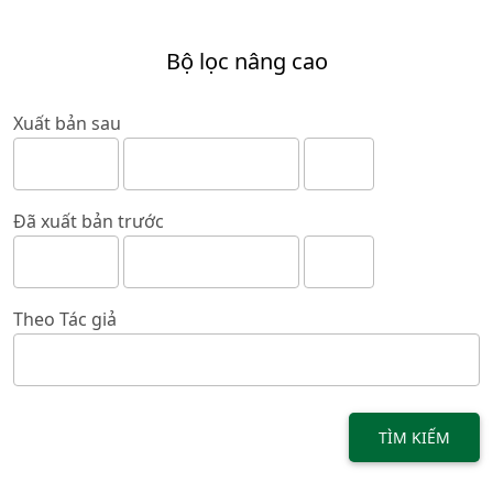
Bộ lọc nâng cao
Xuất bản sau
Đã xuất bản trước
Theo Tác giả
TÌM KIẾM