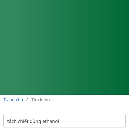
Trang chủ
/
Tìm kiếm