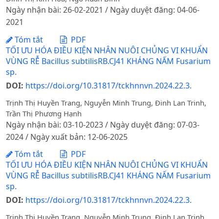
Ngày nhận bài: 26-02-2021 / Ngày duyệt đăng: 04-06-
2021
Tóm tắt
PDF
TỐI ƯU HÓA ĐIỀU KIỆN NHÂN NUÔI CHỦNG VI KHUẨN
VÙNG RỄ Bacillus subtilisRB.CJ41 KHÁNG NẤM Fusarium
sp.
DOI:
https://doi.org/10.31817/tckhnnvn.2024.22.3.
Trịnh Thị Huyền Trang, Nguyễn Minh Trung, Đinh Lan Trinh,
Trần Thị Phương Hạnh
Ngày nhận bài: 03-10-2023 / Ngày duyệt đăng: 07-03-
2024 / Ngày xuất bản: 12-06-2025
Tóm tắt
PDF
TỐI ƯU HÓA ĐIỀU KIỆN NHÂN NUÔI CHỦNG VI KHUẨN
VÙNG RỄ Bacillus subtilisRB.CJ41 KHÁNG NẤM Fusarium
sp.
DOI:
https://doi.org/10.31817/tckhnnvn.2024.22.3.
Trịnh Thị Huyền Trang, Nguyễn Minh Trung, Đinh Lan Trinh,