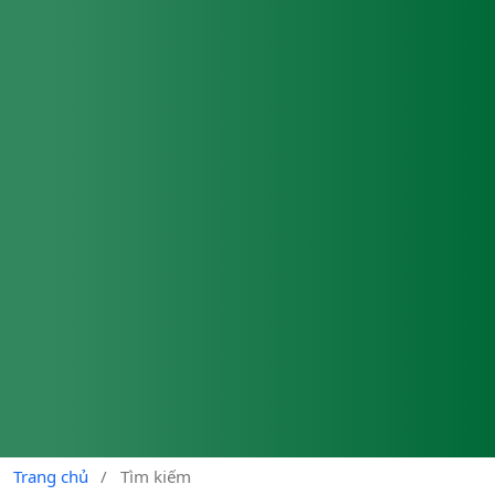
Trang chủ
/
Tìm kiếm