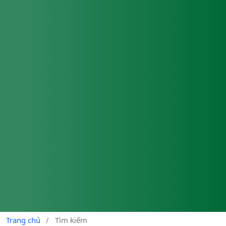
Trang chủ
/
Tìm kiếm