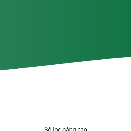
Bộ lọc nâng cao