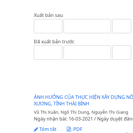
Xuất bản sau
Đã xuất bản trước
ẢNH HƯỞNG CỦA THỰC HIỆN XÂY DỰNG NÔ
XƯƠNG, TỈNH THÁI BÌNH
Vũ Thị Xuân, Ngô Thị Dung, Nguyễn Thị Giang
Ngày nhận bài: 16-03-2021 / Ngày duyệt đăn
Tóm tắt
PDF