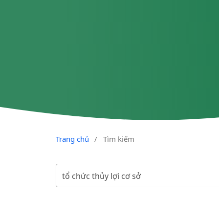
Trang chủ
/
Tìm kiếm