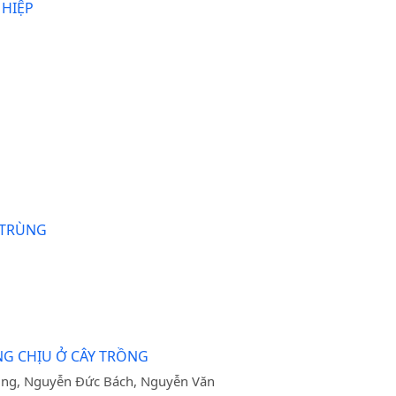
 HIỆP
HTRÙNG
NG CHỊU Ở CÂY TRỒNG
ung, Nguyễn Đức Bách, Nguyễn Văn