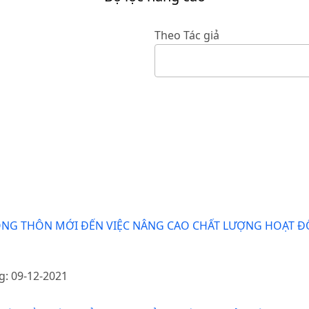
Theo Tác giả
NG THÔN MỚI ĐẾN VIỆC NÂNG CAO CHẤT LƯỢNG HOẠT ĐỘ
g: 09-12-2021