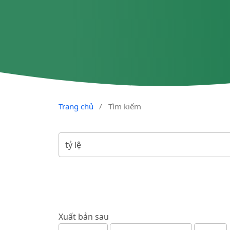
Trang chủ
/
Tìm kiếm
Xuất bản sau