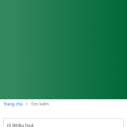
Trang chủ
/
Tìm kiếm