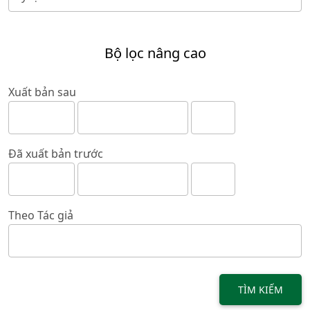
Bộ lọc nâng cao
Xuất bản sau
Đã xuất bản trước
Theo Tác giả
TÌM KIẾM