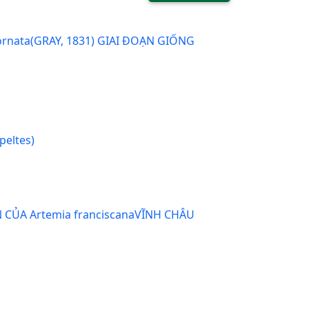
nata(GRAY, 1831) GIAI ĐOẠN GIỐNG
eltes)
ỦA Artemia franciscanaVĨNH CHÂU