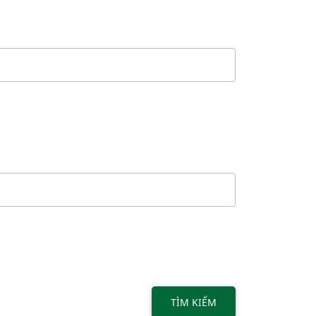
TÌM KIẾM