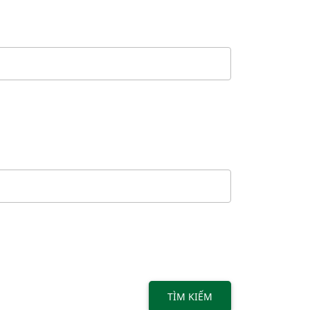
TÌM KIẾM