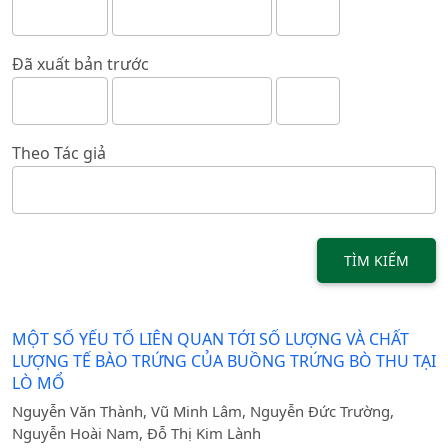
Đã xuất bản trước
Theo Tác giả
TÌM KIẾM
MỘT SỐ YẾU TỐ LIÊN QUAN TỚI SỐ LƯỢNG VÀ CHẤT
LƯỢNG TẾ BÀO TRỨNG CỦA BUỒNG TRỨNG BÒ THU TẠI
LÒ MỔ
Nguyễn Văn Thành, Vũ Minh Lâm, Nguyễn Đức Trường,
Nguyễn Hoài Nam, Đỗ Thị Kim Lành