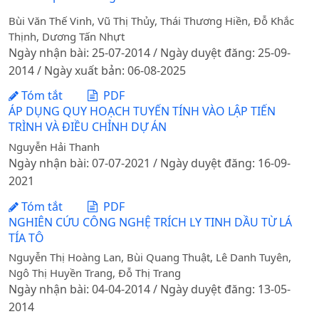
Bùi Văn Thế Vinh, Vũ Thị Thủy, Thái Thương Hiền, Đỗ Khắc
Thịnh, Dương Tấn Nhựt
Ngày nhận bài: 25-07-2014 / Ngày duyệt đăng: 25-09-
2014 / Ngày xuất bản: 06-08-2025
Tóm tắt
PDF
ÁP DỤNG QUY HOẠCH TUYẾN TÍNH VÀO LẬP TIẾN
TRÌNH VÀ ĐIỀU CHỈNH DỰ ÁN
Nguyễn Hải Thanh
Ngày nhận bài: 07-07-2021 / Ngày duyệt đăng: 16-09-
2021
Tóm tắt
PDF
NGHIÊN CỨU CÔNG NGHỆ TRÍCH LY TINH DẦU TỪ LÁ
TÍA TÔ
Nguyễn Thị Hoàng Lan, Bùi Quang Thuật, Lê Danh Tuyên,
Ngô Thị Huyền Trang, Đỗ Thị Trang
Ngày nhận bài: 04-04-2014 / Ngày duyệt đăng: 13-05-
2014