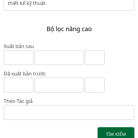
Bộ lọc nâng cao
Xuất bản sau
Đã xuất bản trước
Theo Tác giả
TÌM KIẾM