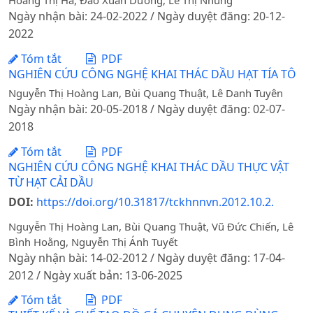
Hoàng Thị Hà, Đào Xuân Dương, Lê Thị Nhung
Ngày nhận bài: 24-02-2022 / Ngày duyệt đăng: 20-12-
2022
Tóm tắt
PDF
NGHIÊN CỨU CÔNG NGHỆ KHAI THÁC DẦU HẠT TÍA TÔ
Nguyễn Thị Hoàng Lan, Bùi Quang Thuật, Lê Danh Tuyên
Ngày nhận bài: 20-05-2018 / Ngày duyệt đăng: 02-07-
2018
Tóm tắt
PDF
NGHIÊN CỨU CÔNG NGHỆ KHAI THÁC DẦU THỰC VẬT
TỪ HẠT CẢI DẦU
DOI:
https://doi.org/10.31817/tckhnnvn.2012.10.2.
Nguyễn Thị Hoàng Lan, Bùi Quang Thuật, Vũ Đức Chiến, Lê
Bình Hoằng, Nguyễn Thị Ánh Tuyết
Ngày nhận bài: 14-02-2012 / Ngày duyệt đăng: 17-04-
2012 / Ngày xuất bản: 13-06-2025
Tóm tắt
PDF