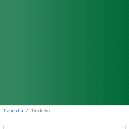
Trang chủ
/
Tìm kiếm