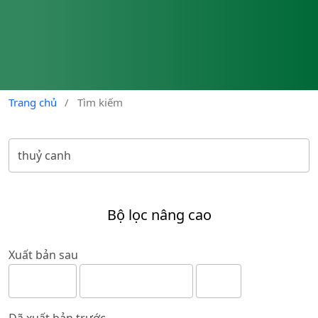
Trang chủ
/
Tìm kiếm
Bộ lọc nâng cao
Xuất bản sau
Đã xuất bản trước