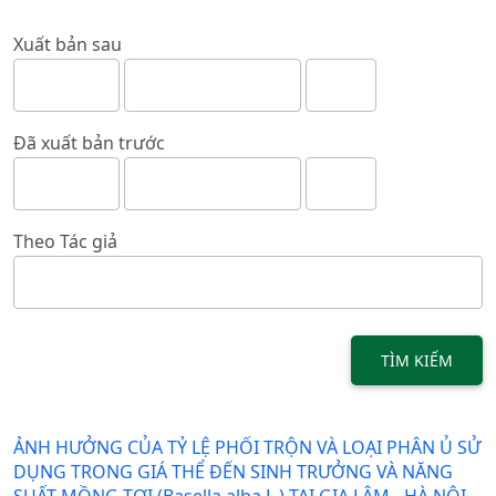
Xuất bản sau
Đã xuất bản trước
Theo Tác giả
TÌM KIẾM
ẢNH HƯỞNG CỦA TỶ LỆ PHỐI TRỘN VÀ LOẠI PHÂN Ủ SỬ
DỤNG TRONG GIÁ THỂ ĐẾN SINH TRƯỞNG VÀ NĂNG