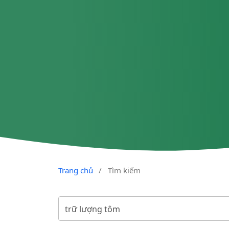
Trang chủ
/
Tìm kiếm