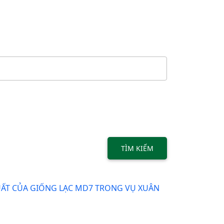
TÌM KIẾM
UẤT CỦA GIỐNG LẠC MD7 TRONG VỤ XUÂN