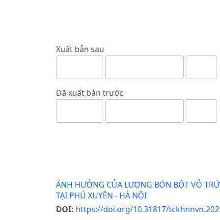
Xuất bản sau
Đã xuất bản trước
ẢNH HƯỞNG CỦA LƯỢNG BÓN BỘT VỎ TRỨN
TẠI PHÚ XUYÊN - HÀ NỘI
DOI:
https://doi.org/10.31817/tckhnnvn.202