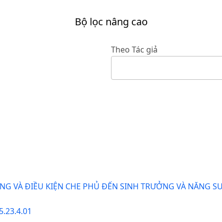
Bộ lọc nâng cao
Theo Tác giả
G VÀ ĐIỀU KIỆN CHE PHỦ ĐẾN SINH TRƯỞNG VÀ NĂNG S
5.23.4.01