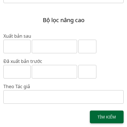
Bộ lọc nâng cao
Xuất bản sau
Đã xuất bản trước
Theo Tác giả
TÌM KIẾM