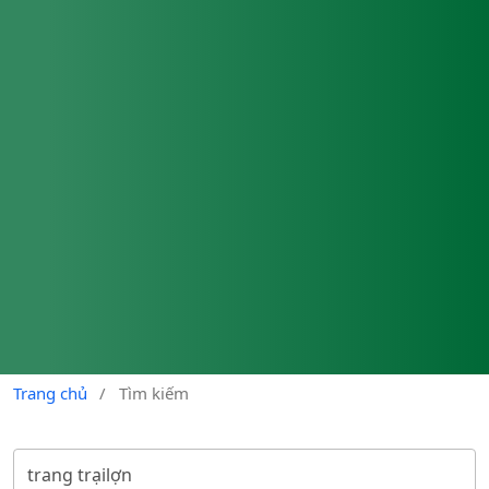
Trang chủ
/
Tìm kiếm