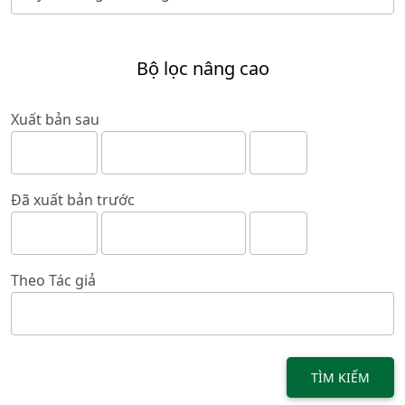
Bộ lọc nâng cao
Xuất bản sau
Đã xuất bản trước
Theo Tác giả
TÌM KIẾM