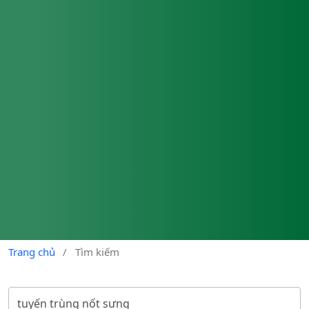
Trang chủ
/
Tìm kiếm