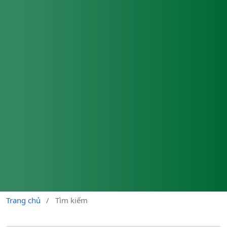
Trang chủ
/
Tìm kiếm