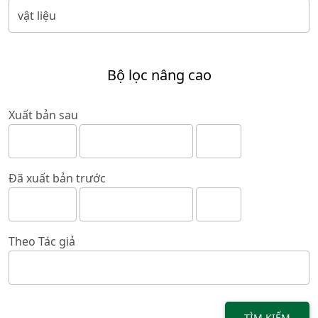
Bộ lọc nâng cao
Xuất bản sau
Đã xuất bản trước
Theo Tác giả
TÌM KIẾM