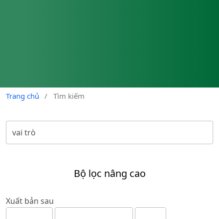
Trang chủ
/
Tìm kiếm
Bộ lọc nâng cao
Xuất bản sau