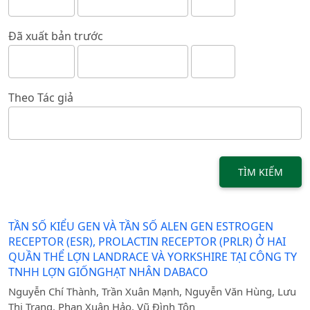
Đã xuất bản trước
Theo Tác giả
TÌM KIẾM
TẦN SỐ KIỂU GEN VÀ TẦN SỐ ALEN GEN ESTROGEN
RECEPTOR (ESR), PROLACTIN RECEPTOR (PRLR) Ở HAI
QUẦN THỂ LỢN LANDRACE VÀ YORKSHIRE TẠI CÔNG TY
TNHH LỢN GIỐNGHẠT NHÂN DABACO
Nguyễn Chí Thành, Trần Xuân Mạnh, Nguyễn Văn Hùng, Lưu
Thị Trang, Phan Xuân Hảo, Vũ Đình Tôn