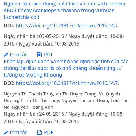
Nghiên cứu tách dòng, biểu hiện và tinh sạch protein
ABO3 từ cây Arabidopsis thaliana trong vi khuẩn
Escherichia coli
DOI:
https://doi.org/10.31817/tckhnnvn.2016.14.7.
Ngày nhận bài: 09-05-2016 / Ngày duyệt đăng: 10-08-
2016 / Ngày xuất bản: 10-08-2016
Tóm tắt
PDF
Phân lập, định danh và sơ bộ xác định đặc tính của các
chủng Bacillus subtilis có phổ kháng khuẩn rộng từ
tương ớt Mường Khương
DOI:
https://doi.org/10.31817/tckhnnvn.2016.14.7.
Nguyen Thi Thanh Thuy, Vu Thi Huyen Trang, Vu Quynh
Huong, Trinh Thi Thu Thuy, Nguyen Thi Lam Doan, Tran Thi
Na, Nguyen Hoang Anh
Ngày nhận bài: 24-05-2016 / Ngày duyệt đăng: 10-08-
2016 / Ngày xuất bản: 10-08-2016
Tóm tắt
PDF