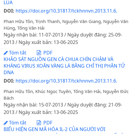
LÚA
DOI:
https://doi.org/10.31817/tckhnnvn.2013.11.6.
Phan Hữu Tôn, Trịnh Thanh, Nguyễn Văn Giang, Nguyễn Văn
Hùng, Tống Văn Hải
Ngày nhận bài: 11-07-2013 / Ngày duyệt đăng: 25-09-
2013 / Ngày xuất bản: 13-06-2025
Tóm tắt
PDF
KHẢO SÁT NGUỒN GEN CÀ CHUA CHÍN CHẬM VÀ
KHÁNG VIRUS XOĂN VÀNG LÁ BẰNG CHỈ THỊ PHÂN TỬ
DNA
DOI:
https://doi.org/10.31817/tckhnnvn.2013.11.6.
Phan Hữu Tôn, Khúc Ngọc Tuyên, Tống Văn Hải, Nguyễn Đức
Bách
Ngày nhận bài: 15-07-2013 / Ngày duyệt đăng: 21-09-
2013 / Ngày xuất bản: 13-06-2025
Tóm tắt
PDF
BIỂU HIỆN GEN MÃ HÓA IL-2 CỦA NGƯỜI VỚI