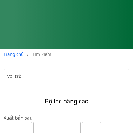
Trang chủ
/
Tìm kiếm
Bộ lọc nâng cao
Xuất bản sau