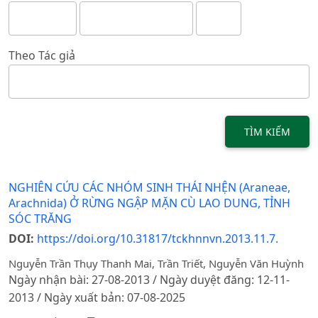
Theo Tác giả
TÌM KIẾM
NGHIÊN CỨU CÁC NHÓM SINH THÁI NHỆN (Araneae,
Arachnida) Ở RỪNG NGẬP MẶN CÙ LAO DUNG, TỈNH
SÓC TRĂNG
DOI:
https://doi.org/10.31817/tckhnnvn.2013.11.7.
Nguyễn Trần Thụy Thanh Mai, Trần Triết, Nguyễn Văn Huỳnh
Ngày nhận bài: 27-08-2013 / Ngày duyệt đăng: 12-11-
2013 / Ngày xuất bản: 07-08-2025