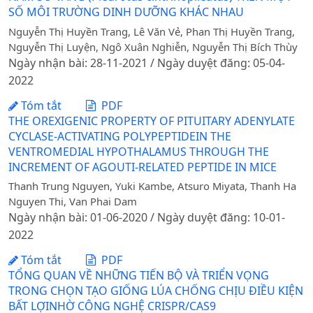
SỐ MÔI TRƯỜNG DINH DƯỠNG KHÁC NHAU
Nguyễn Thị Huyền Trang, Lê Văn Vẻ, Phan Thị Huyền Trang,
Nguyễn Thị Luyện, Ngô Xuân Nghiễn, Nguyễn Thị Bích Thùy
Ngày nhận bài: 28-11-2021 / Ngày duyệt đăng: 05-04-
2022
Tóm tắt
PDF
THE OREXIGENIC PROPERTY OF PITUITARY ADENYLATE
CYCLASE-ACTIVATING POLYPEPTIDEIN THE
VENTROMEDIAL HYPOTHALAMUS THROUGH THE
INCREMENT OF AGOUTI-RELATED PEPTIDE IN MICE
Thanh Trung Nguyen, Yuki Kambe, Atsuro Miyata, Thanh Ha
Nguyen Thi, Van Phai Dam
Ngày nhận bài: 01-06-2020 / Ngày duyệt đăng: 10-01-
2022
Tóm tắt
PDF
TỔNG QUAN VỀ NHỮNG TIẾN BỘ VÀ TRIỂN VỌNG
TRONG CHỌN TẠO GIỐNG LÚA CHỐNG CHỊU ĐIỀU KIỆN
BẤT LỢINHỜ CÔNG NGHỆ CRISPR/CAS9