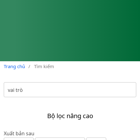
Trang chủ
/
Tìm kiếm
Bộ lọc nâng cao
Xuất bản sau