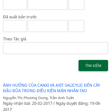
Đã xuất bản trước
Theo Tác giả
TÌM KIẾM
ẢNH HƯỞNG CỦA CANXI VÀ AXIT SALICYLIC ĐẾN CÂY
ĐẬU ĐŨA TRONG ĐIỀU KIỆN MẶN NHÂN TẠO
Nguyễn Thị Phương Dung, Trần Anh Tuấn
Ngày nhận bài: 20-02-2017 / Ngày duyệt đăng: 19-06-
2017