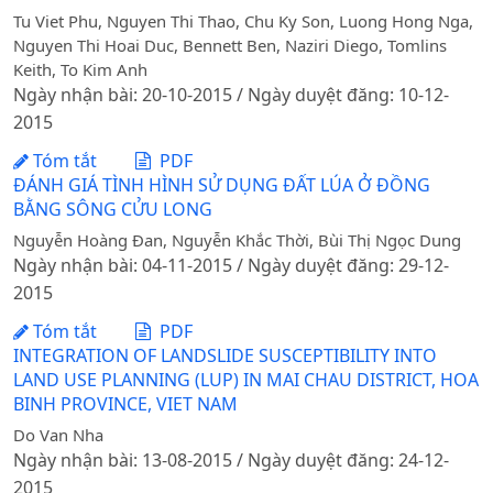
Tu Viet Phu, Nguyen Thi Thao, Chu Ky Son, Luong Hong Nga,
Nguyen Thi Hoai Duc, Bennett Ben, Naziri Diego, Tomlins
Keith, To Kim Anh
Ngày nhận bài: 20-10-2015 / Ngày duyệt đăng: 10-12-
2015
Tóm tắt
PDF
ĐÁNH GIÁ TÌNH HÌNH SỬ DỤNG ĐẤT LÚA Ở ĐỒNG
BẰNG SÔNG CỬU LONG
Nguyễn Hoàng Đan, Nguyễn Khắc Thời, Bùi Thị Ngọc Dung
Ngày nhận bài: 04-11-2015 / Ngày duyệt đăng: 29-12-
2015
Tóm tắt
PDF
INTEGRATION OF LANDSLIDE SUSCEPTIBILITY INTO
LAND USE PLANNING (LUP) IN MAI CHAU DISTRICT, HOA
BINH PROVINCE, VIET NAM
Do Van Nha
Ngày nhận bài: 13-08-2015 / Ngày duyệt đăng: 24-12-
2015