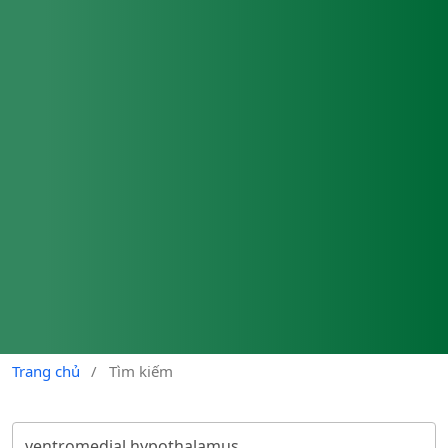
Trang chủ
/
Tìm kiếm