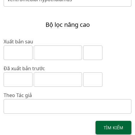
Bộ lọc nâng cao
Xuất bản sau
Đã xuất bản trước
Theo Tác giả
TÌM KIẾM