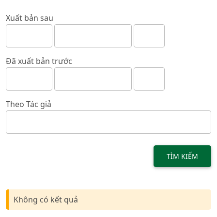
Xuất bản sau
Đã xuất bản trước
Theo Tác giả
TÌM KIẾM
Không có kết quả