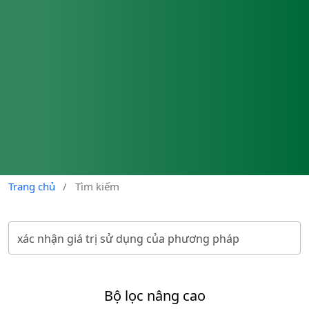
Trang chủ
/
Tìm kiếm
Bộ lọc nâng cao