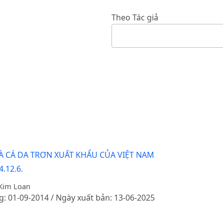
Theo Tác giả
À CÁ DA TRƠN XUẤT KHẨU CỦA VIỆT NAM
.12.6.
 Kim Loan
g: 01-09-2014 / Ngày xuất bản: 13-06-2025