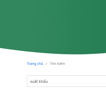
Trang chủ
/
Tìm kiếm