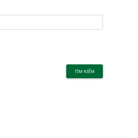
TÌM KIẾM