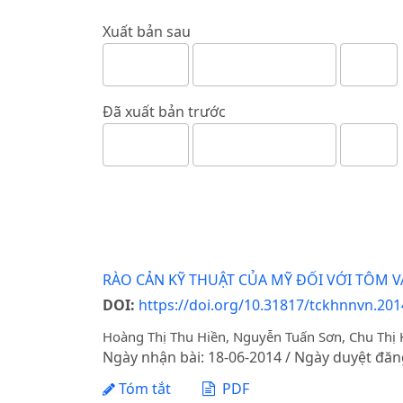
Xuất bản sau
Đã xuất bản trước
RÀO CẢN KỸ THUẬT CỦA MỸ ĐỐI VỚI TÔM V
DOI:
https://doi.org/10.31817/tckhnnvn.2014
Hoàng Thị Thu Hiền, Nguyễn Tuấn Sơn, Chu Thị
Ngày nhận bài: 18-06-2014 / Ngày duyệt đăn
Tóm tắt
PDF