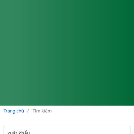
Trang chủ
/
Tìm kiếm