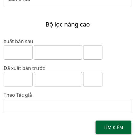
Bộ lọc nâng cao
Xuất bản sau
Đã xuất bản trước
Theo Tác giả
TÌM KIẾM