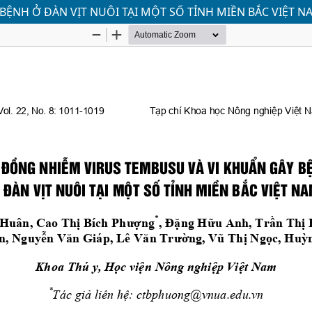
ỆNH Ở ĐÀN VỊT NUÔI TẠI MỘT SỐ TỈNH MIỀN BẮC VIỆT N