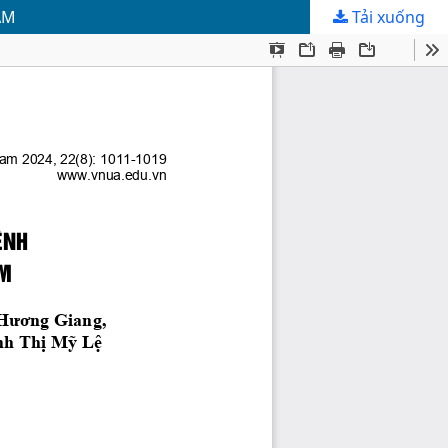
AM
Tải xuống