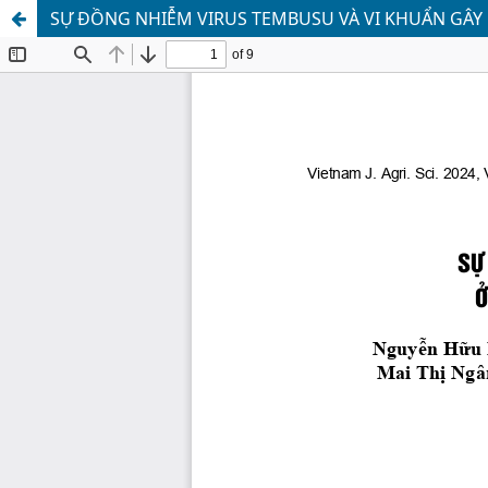
SỰ ĐỒNG NHIỄM VIRUS TEMBUSU VÀ VI KHUẨN GÂY B